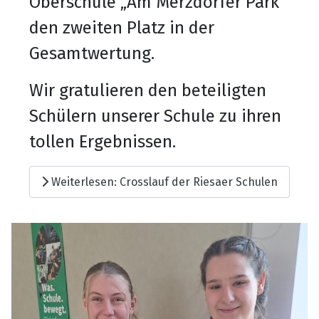
Oberschule
„Am Merzdorfer Park“
den
zweiten Platz
in der
Gesamtwertung
.
Wir gratulieren den
beteiligten
Schüler
n
unserer Schule
zu ihren
tollen Ergebnissen
.
Weiterlesen: Crosslauf der Riesaer Schulen