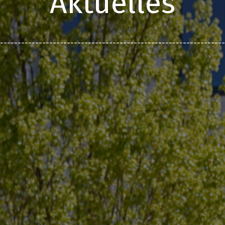
Aktuelles
________________________________________________________________