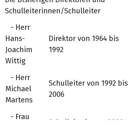
Schulleiterinnen/Schulleiter
- Herr
Hans-
Direktor von 1964 bis
Joachim
1992
Wittig
- Herr
Schulleiter von 1992 bis
Michael
2006
Martens
- Frau
Schulleiterin von 2006
Brigitte
bis 2014
Putzger