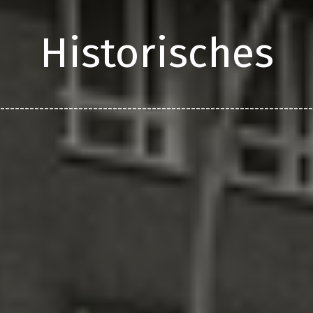
Historisches
________________________________________________________________