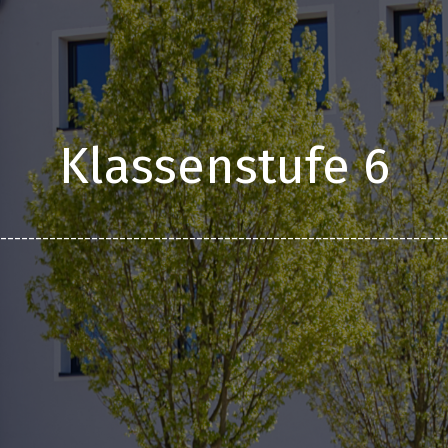
Klassenstufe 6
________________________________________________________________