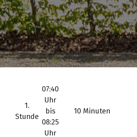
07:40
Uhr
1.
bis
10 Minuten
Stunde
08:25
Uhr