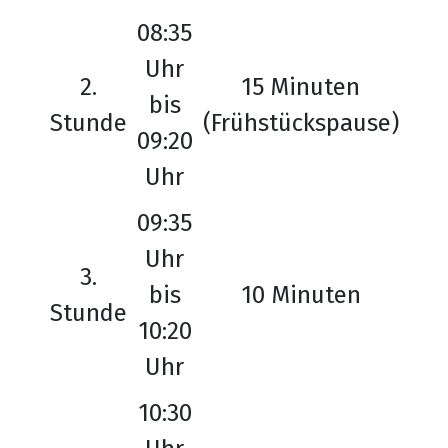
08:35
Uhr
2.
15 Minuten
bis
Stunde
(Frühstückspause)
09:20
Uhr
09:35
Uhr
3.
bis
10 Minuten
Stunde
10:20
Uhr
10:30