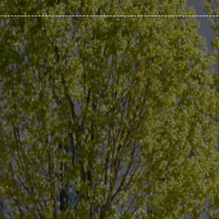
________________________________________________________________