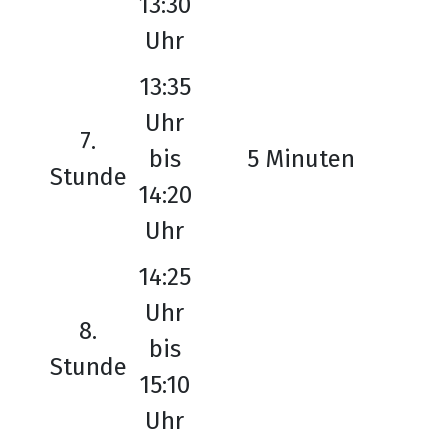
13:30
Uhr
13:35
Uhr
7.
bis
5 Minuten
Stunde
14:20
Uhr
14:25
Uhr
8.
bis
Stunde
15:10
Uhr