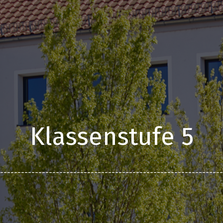
Klassenstufe 5
________________________________________________________________