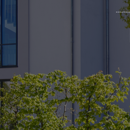
_______