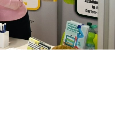
Zahlreiche Unternehmen aus
 Schülern spannende Einblicke in