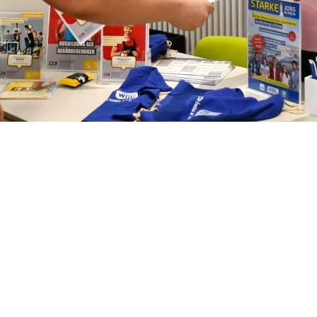
ierung
g im Januar 2026 war ein voller Erfolg. 
ie Gelegenheit, unseren Schülerinnen und