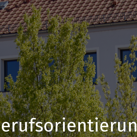
erufsorientieru