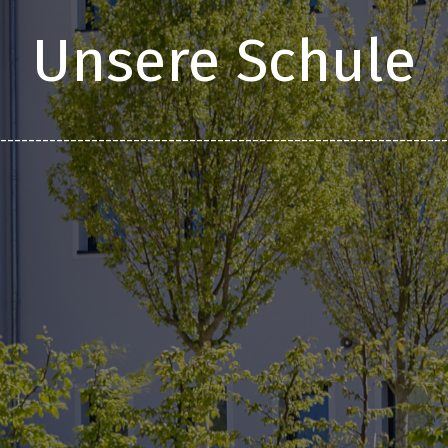
Unsere Schule
________________________________________________________________