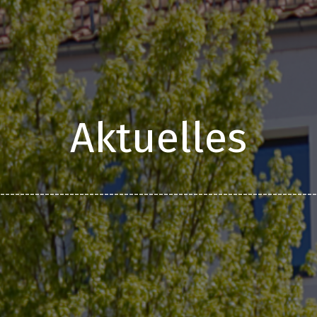
Aktuelles
________________________________________________________________