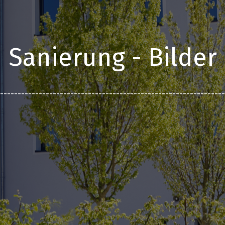
Sanierung - Bilder
________________________________________________________________